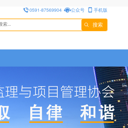
0591-87569904
公众号
手机版
搜索