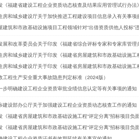
发《福建省建设工程企业资质动态核查及结果应用管理试行办法
住房和城乡建设厅关于加快推进工程建设项目信息录入有关事项
发展和改革委员会关于印发《福建省综合评标专家和专家库管理
政工程生产安全重大事故隐患判定标准（2024版）
一步明确建设工程企业资质审批业绩信息认定等有关事项的通知
乡建设部办公厅关于加强建设工程企业资质动态核查工作的通知
确建设工程企业资质证书有效期延续有关事宜的通知