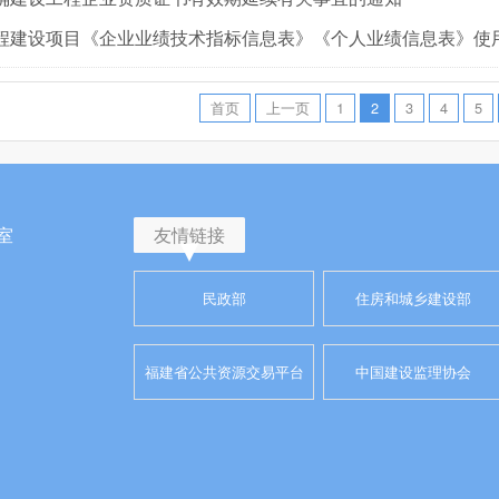
首页
上一页
1
2
3
4
5
室
友情链接
民政部
住房和城乡建设部
福建省公共资源交易平台
中国建设监理协会