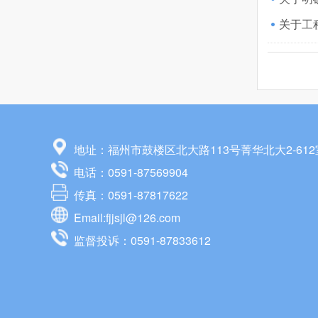
地址：福州市鼓楼区北大路113号菁华北大2-612
电话：0591-87569904
传真：0591-87817622
Email:fjjsjl@126.com
监督投诉：0591-87833612