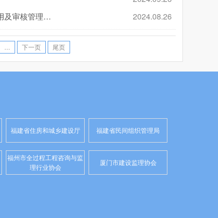
关于工程建设项目《企业业绩技术指标信息表》《个人业绩信息表》使用及审核管理的通知
2024.08.26
...
下一页
尾页
福建省住房和城乡建设厅
福建省民间组织管理局
福州市全过程工程咨询与监
厦门市建设监理协会
理行业协会