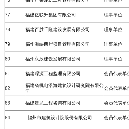
76
福州广荣建筑工程管理有限公司
理事单位
77
福建亿联升集团有限公司
理事单位
78
福建百胜千隆建设发展有限公司
理事单位
79
福州海峡西岸项目管理有限公司
理事单位
80
福州永欣建设发展有限公司
理事单位
81
福建璟源工程监理有限公司
会员代表单
福建省机电沿海建筑设计研究院有限公
82
会员代表单
司
83
福建建龙工程咨询有限公司
会员代表单
84
福州市建筑设计院股份有限公司
会员代表单