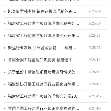
以赛促学强本领 福建选拔监理精英备战全国竞赛——第二届全国工程监理知识竞赛（福建赛区）选拔赛圆满完成
2025-09-29
福建省工程监理与项目管理协会秘书处组织观看九三阅兵直播
2025-09-03
福建省工程监理与项目管理协会召开第七届理事会第一次常务理事会议​
2025-06-10
聚焦行业发展 共绘监理新篇——福建省工程监理与项目管理协会第七届会员代表大会暨第一次理事会(监事会）在榕召开
2025-04-28
首届全国工程监理知识竞赛 福建选手斩获多项佳绩
2024-12-16
关于低价中标监理项目履责调研情况的报告
2024-12-13
福建监协开展工程监理行业强化自律规范履职调研行动
2024-11-27
福建省工程监理与项目管理协会开展2024年下半年自律调研工作
2024-11-13
首届全国工程监理行业知识竞赛福建赛区选拔赛在榕成功举办
2024-10-22