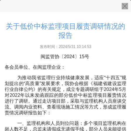
关于低价中标监理项目履责调研情况的
报告
发布时间：2024/5/31 10:14:53
闽监管协〔
2024〕15号
各会员单位、在闽监理企业：
为推动我省监理行业持续健康发展，适应
“十四五”规
划提出的“高质量”发展要求，我协会根据《福建省建设监理
行业自律公约》的有关规定，成立专题调研组于2024年5月
对2022年以来发函跟踪的部分低价中标监理项目履责情况
进行了调研。通过走访项目部，采取与监理机构人员座谈交
流、调阅内业资料、查看现场施工情况等方式，形成监理履
责情况调研报告如下：
一、监理机构和人员到位问题：多个项目监理机构在
岗人数不足，总监未请假或无请假手续，部分人员未能提供