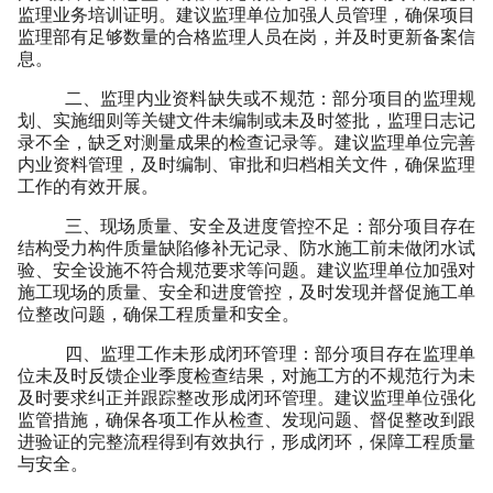
监理业务培训证明。建议监理单位加强人员管理，确保项目
监理部有足够数量的合格监理人员在岗，并及时更新备案信
息。
二、监理内业资料缺失或不规范：部分项目的监理规
划、实施细则等关键文件未编制或未及时签批，监理日志记
录不全，缺乏对测量成果的检查记录等。建议监理单位完善
内业资料管理，及时编制、审批和归档相关文件，确保监理
工作的有效开展。
三、现场质量、安全及进度管控不足：部分项目存在
结构受力构件质量缺陷修补无记录、防水施工前未做闭水试
验、安全设施不符合规范要求等问题。建议监理单位加强对
施工现场的质量、安全和进度管控，及时发现并督促施工单
位整改问题，确保工程质量和安全。
四、监理工作未形成闭环管理：部分项目存在监理单
位未及时反馈企业季度检查结果，对施工方的不规范行为未
及时要求纠正并跟踪整改形成闭环管理。建议监理单位强化
监管措施，确保各项工作从检查、发现问题、督促整改到跟
进验证的完整流程得到有效执行，形成闭环，保障工程质量
与安全。