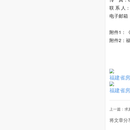
联 系 人
电子邮箱
附件1：
附件2：
福建省房
福建省房
上一篇：求
将文章分