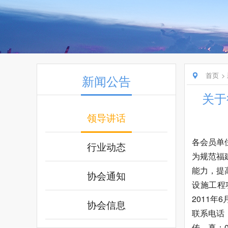
首页
新闻公告
关于
领导讲话
各会员单
行业动态
为规范福
能力，提
协会通知
设施工程
2011
协会信息
联系电话：0
传 真：05