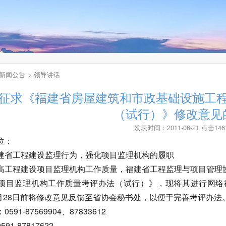
新闻公告
领导讲话
征求《福建省房屋建筑和市政基础设施工
（试行）》修改意见
发表时间：2011-06-21 点击146
位：
建省工程建设监理行为，强化项目监理机构的履职
高工程建设项目监理机构工作质量，福建省工程监理与项目管理
项目监理机构工作质量考评办法（试行）》，现将其进行网络
年6月28日前将修改意见反馈至省协会秘书处，以便于完善考评办法
591-87569904、87833612
91-87817622