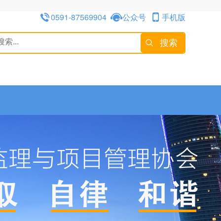
0591-87569904
公众号
手机版
搜索