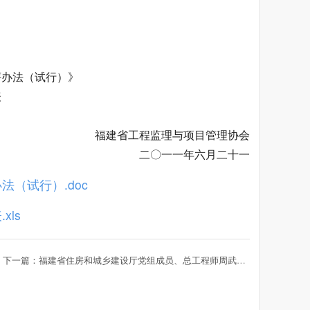
评办法（试行）》
表
福建省工程监理与项目管理协会
二〇一一年六月二十一
（试行）.doc
ls
下一篇：福建省住房和城乡建设厅党组成员、总工程师周武进在全省监理工作会议上的讲话