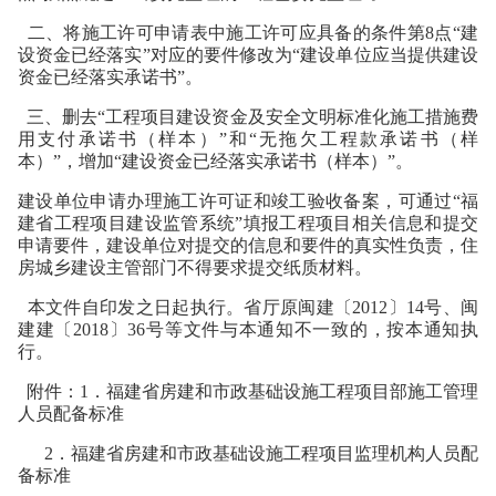
二、将施工许可申请表中施工许可应具备的条件第8点“建
设资金已经落实”对应的要件修改为“建设单位应当提供建设
资金已经落实承诺书”。
三、删去“工程项目建设资金及安全文明标准化施工措施费
用支付承诺书（样本）”和“无拖欠工程款承诺书（样
本）”，增加“建设资金已经落实承诺书（样本）”。
建设单位申请办理施工许可证和竣工验收备案，可通过“福
建省工程项目建设监管系统”填报工程项目相关信息和提交
申请要件，建设单位对提交的信息和要件的真实性负责，住
房城乡建设主管部门不得要求提交纸质材料。
本文件自印发之日起执行。省厅原闽建〔2012〕14号、闽
建建〔2018〕36号等文件与本通知不一致的，按本通知执
行。
附件：1．福建省房建和市政基础设施工程项目部施工管理
人员配备标准
2．福建省房建和市政基础设施工程项目监理机构人员配
备标准